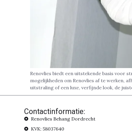
Renovlies biedt een uitstekende basis voor s
mogelijkheden om Renovlies af te werken, afha
uitstraling of een luxe, verfijnde look, de ju
Contactinformatie:
Renovlies Behang Dordrecht
KVK: 58037640