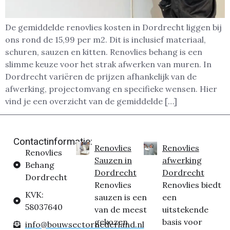
De gemiddelde renovlies kosten in Dordrecht liggen bij
ons rond de 15,99 per m2. Dit is inclusief materiaal,
schuren, sauzen en kitten. Renovlies behang is een
slimme keuze voor het strak afwerken van muren. In
Dordrecht variëren de prijzen afhankelijk van de
afwerking, projectomvang en specifieke wensen. Hier
vind je een overzicht van de gemiddelde […]
Contactinformatie:
Renovlies
Renovlies
Renovlies
Sauzen in
afwerking
Behang
Dordrecht
Dordrecht
Dordrecht
Renovlies
Renovlies biedt
KVK:
sauzen is een
een
58037640
van de meest
uitstekende
gekozen
basis voor
info@bouwsectornederland.nl