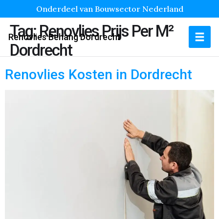
Onderdeel van Bouwsector Nederland
Tag:
Renovlies Prijs Per M²
Renovlies Behang Dordrecht
Dordrecht
Renovlies Kosten in Dordrecht