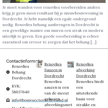
Je moet wanden voor renovlies voorbereiden anders
krijg je geen mooi resultaat bij je nieuwbouwwoning in
Dordrecht. Je hebt namelijk een egale ondergrond
nodig. Renovlies behang aanbrengen in Dordrecht is
een geweldige manier om muren een strak en modern
uiterlijk te geven. Een goede voorbereiding is echter
essentieel om ervoor te zorgen dat het behang […]
Contactinformatie:
Renovlies
Renovlies
Renovlies
Sauzen in
afwerking
Behang
Dordrecht
Dordrecht
Dordrecht
Renovlies
Renovlies biedt
KVK:
sauzen is een
een
58037640
van de meest
uitstekende
gekozen
basis voor
info@bouwsectornederland.nl
afwerkingsmet
strakke en