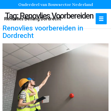
Onderdeel van Bouwsector Nederland
Tag:
Renovlies Voorbereiden
Renovlies Behang Dordrecht
Renovlies voorbereiden in
Dordrecht